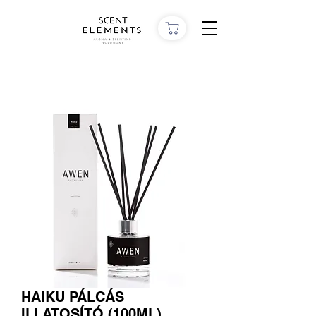
HAIKU PÁLCÁS
ILLATOSÍTÓ (100ML)