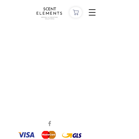
KAPCSOLAT
Budapest, Hungary
Telefonszám:
+36 70 401 3333
Email:
info@scent-elements.com